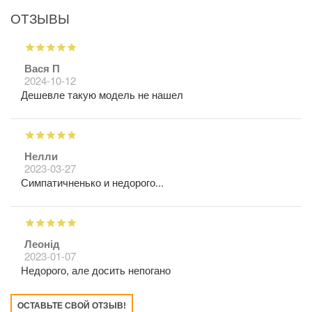
ОТЗЫВЫ
Вася П
2024-10-12
Дешевле такую модель не нашел
Нелли
2023-03-27
Симпатичненько и недорого...
Леонід
2023-01-07
Недорого, але досить непогано
ОСТАВЬТЕ СВОЙ ОТЗЫВ!