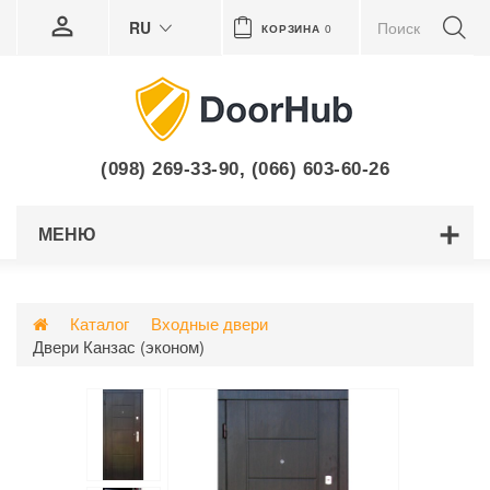
RU
КОРЗИНА
0
(098) 269-33-90
,
(066) 603-60-26
МЕНЮ
Каталог
Входные двери
Двери Канзас (эконом)