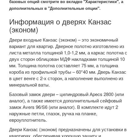
базовых опций смотрите во вкладке "Характеристики", а
дополнительных в "Дополнительные опции".
Информация о дверях Канзас
(эконом)
Двери входные Канзас (эконом) – это экономичный
вариант для квартир. Дверное полотно изготовлено из
листа металла толщиной 1,0-1,2 мм, а каркас полотна с
двух сторон облицован МДФ накладками толщиной 10
мм. Толщина полотна составляет 75 мм, а толщина
короба из профильной трубы – 60*40 мм. Дверь Канзас
в цвет венге с 2-х сторон, а наполнение выполнено из
минеральной ваты.
Базовый замок двери – цилиндровый Аpecs 2800 (или
аналог), а также имеется дополнительный сейфовый
замок Аvers 96/S6 (или аналог). В комплекте идут 2
наружные петли, глазок, ручка на планке,
евроуплотнитель.
Двери Канзас (эконом) предназначены для установки в
квартирах, обеспечивая хорошую защиту и