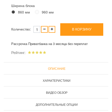
Ширина блока
860 мм
960 мм
Количество:
В КОРЗИНУ
Рассрочка Приватбанка на 3 месяца без переплат
Рейтинг:
ОПИСАНИЕ
ХАРАКТЕРИСТИКИ
ВИДЕО ОБЗОР
ДОПОЛНИТЕЛЬНЫЕ ОПЦИИ