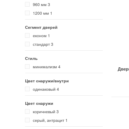
960 мм
3
1200 мм
1
Сегмент дверей
економ
1
стандарт
3
Стиль
минимализм
4
Двер
Цвет снаружи/внутри
одинаковый
4
Цвет снаружи
коричневый
3
серый, антрацит
1