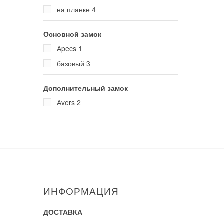
на планке
4
Основной замок
Аpecs
1
базовый
3
Дополнительный замок
Аvers
2
ИНФОРМАЦИЯ
ДОСТАВКА