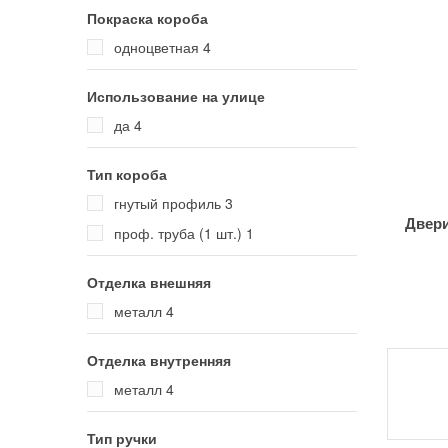
Покраска короба
одноцветная
4
Использование на улице
да
4
Тип короба
гнутый профиль
3
Двери
проф. труба (1 шт.)
1
Отделка внешняя
металл
4
Отделка внутренняя
металл
4
Тип ручки