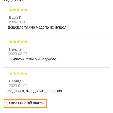
Вася П
2024-10-12
Дешевле такую модель не нашел
Нелли
2023-03-27
Симпатичненько и недорого...
Леонід
2023-01-07
Недорого, але досить непогано
НАПИСАТИ СВІЙ ВІДГУК!