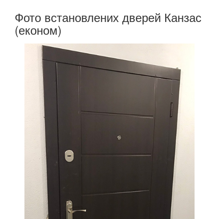
Фото встановлених дверей Канзас
(економ)