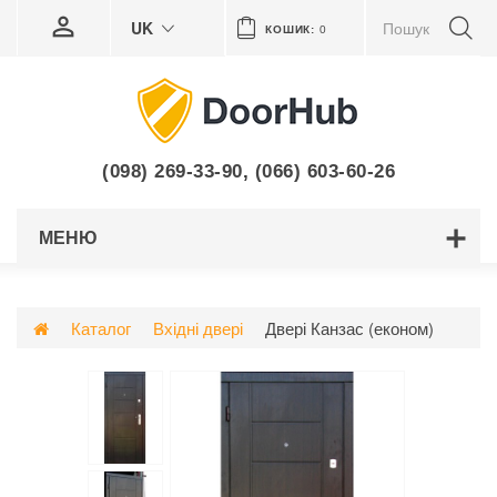
UK
КОШИК:
0
(098) 269-33-90
,
(066) 603-60-26
МЕНЮ
Каталог
Вхідні двері
Двері Канзас (економ)