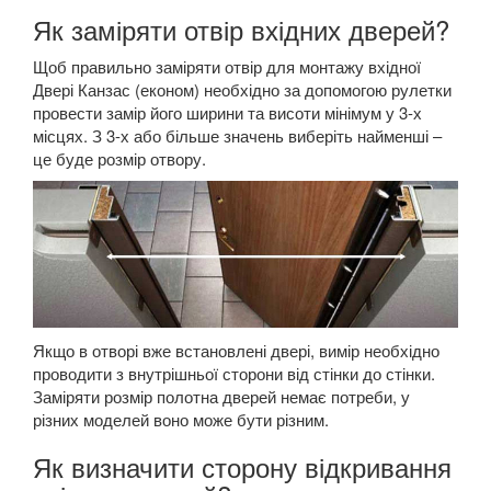
Як заміряти отвір вхідних дверей?
Щоб правильно заміряти отвір для монтажу вхідної
Двері Канзас (економ) необхідно за допомогою рулетки
провести замір його ширини та висоти мінімум у 3-х
місцях. З 3-х або більше значень виберіть найменші –
це буде розмір отвору.
Якщо в отворі вже встановлені двері, вимір необхідно
проводити з внутрішньої сторони від стінки до стінки.
Заміряти розмір полотна дверей немає потреби, у
різних моделей воно може бути різним.
Як визначити сторону відкривання