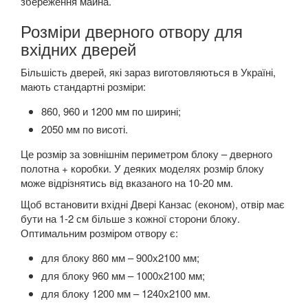
збереження майна.
Розміри дверного отвору для
вхідних дверей
Більшість дверей, які зараз виготовляються в Україні,
мають стандартні розміри:
860, 960 и 1200 мм по ширині;
2050 мм по висоті.
Це розмір за зовнішнім периметром блоку – дверного
полотна + коробки. У деяких моделях розмір блоку
може відрізнятись від вказаного на 10-20 мм.
Щоб встановити вхідні Двері Канзас (економ), отвір має
бути на 1-2 см більше з кожної сторони блоку.
Оптимальним розміром отвору є:
для блоку 860 мм – 900х2100 мм;
для блоку 960 мм – 1000х2100 мм;
для блоку 1200 мм – 1240х2100 мм.