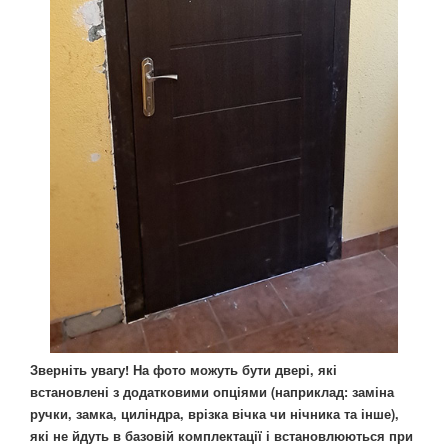
Зверніть увагу! На фото можуть бути двері, які
встановлені з додатковими опціями (наприклад: заміна
ручки, замка, циліндра, врізка вічка чи нічника та інше),
які не йдуть в базовій комплектації і встановлюються при