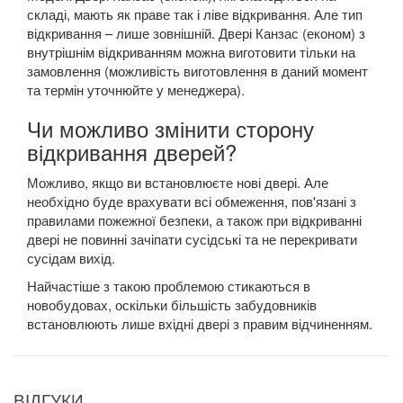
складі, мають як праве так і ліве відкривання. Але тип
відкривання – лише зовнішній. Двері Канзас (економ) з
внутрішнім відкриванням можна виготовити тільки на
замовлення (можливість виготовлення в даний момент
та термін уточнюйте у менеджера).
Чи можливо змінити сторону
відкривання дверей?
Можливо, якщо ви встановлюєте нові двері. Але
необхідно буде врахувати всі обмеження, пов'язані з
правилами пожежної безпеки, а також при відкриванні
двері не повинні зачіпати сусідські та не перекривати
сусідам вихід.
Найчастіше з такою проблемою стикаються в
новобудовах, оскільки більшість забудовників
встановлюють лише вхідні двері з правим відчиненням.
ВІДГУКИ