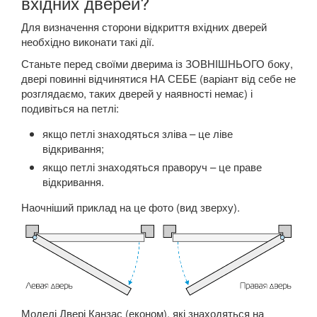
вхідних дверей?
Для визначення сторони відкриття вхідних дверей
необхідно виконати такі дії.
Станьте перед своїми дверима із ЗОВНІШНЬОГО боку,
двері повинні відчинятися НА СЕБЕ (варіант від себе не
розглядаємо, таких дверей у наявності немає) і
подивіться на петлі:
якщо петлі знаходяться зліва – це ліве
відкривання;
якщо петлі знаходяться праворуч – це праве
відкривання.
Наочніший приклад на це фото (вид зверху).
Моделі Двері Канзас (економ), які знаходяться на