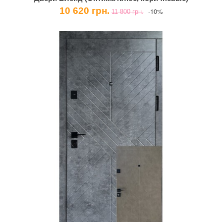
10 620 грн.
-10%
11 800 грн.