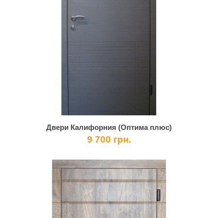
Двери Калифорния (Оптима плюс)
9 700 грн.