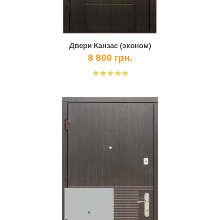
Двери Канзас (эконом)
8 800 грн.