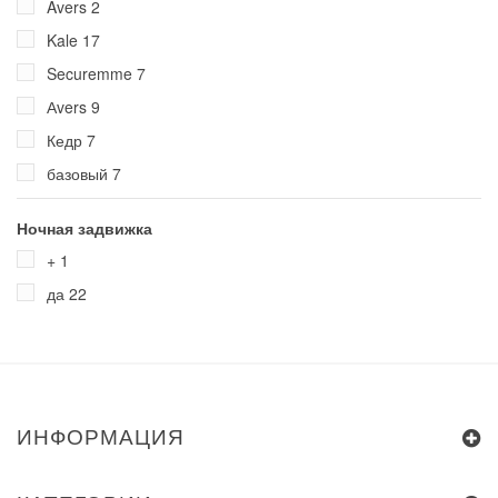
Avers
2
Kale
17
Securemme
7
Аvers
9
Кедр
7
базовый
7
Ночная задвижка
+
1
да
22
ИНФОРМАЦИЯ