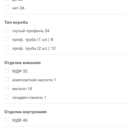
нет
24
Тип короба
гнутый профиль
34
проф. труба (1 шт.)
8
проф. труба (2 шт.)
12
Отделка внешняя
МДФ
32
композитная кассета
1
металл
16
сендвич-панель
1
Отделка внутренняя
МДФ
46