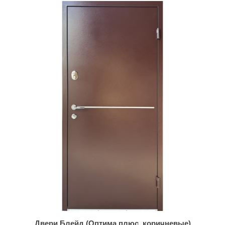
Двери Блейд (Оптима плюс, коричневые)