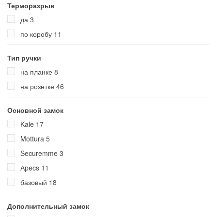
Терморазрыв
да
3
по коробу
11
Тип ручки
на планке
8
на розетке
46
Основной замок
Kale
17
Mottura
5
Securemme
3
Аpecs
11
базовый
18
Дополнительный замок