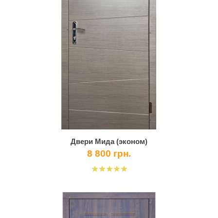
Двери Мида (эконом)
8 800 грн.