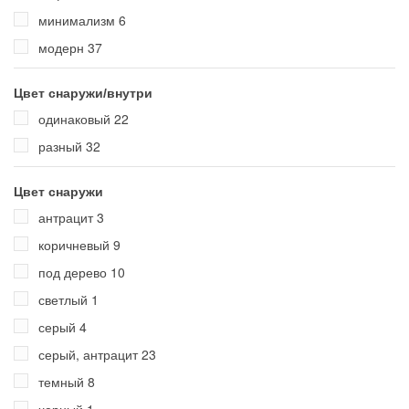
минимализм
6
модерн
37
Цвет снаружи/внутри
одинаковый
22
разный
32
Цвет снаружи
антрацит
3
коричневый
9
под дерево
10
светлый
1
серый
4
серый, антрацит
23
темный
8
черный
1