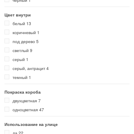
Цвет внутри
белый
13
коричневый
1
под дерево
5
светлый
9
серый
1
серый, антрацит
4
темный
1
Покраска короба
двухцветная
7
одноцветная
47
Использование на улице
да
22