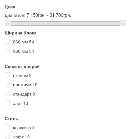
Цена
7 150грн. - 31 700грн.
Диапазон:
Ширина блока
860 мм
54
960 мм
54
Сегмент дверей
економ
8
премиум
19
стандарт
8
элит
13
Стиль
классика
3
лофт
10