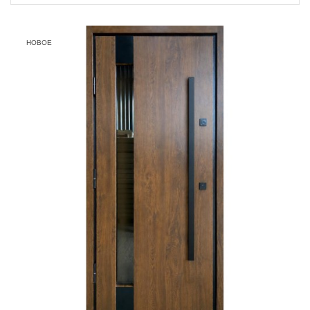
НОВОЕ