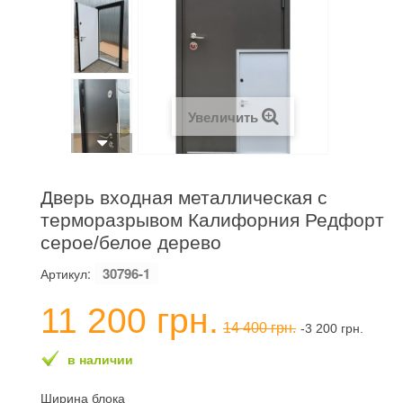
Увеличить
Дверь входная металлическая с
терморазрывом Калифорния Редфорт
серое/белое дерево
30796-1
Артикул:
11 200 грн.
14 400 грн.
-3 200 грн.
в наличии
Ширина блока