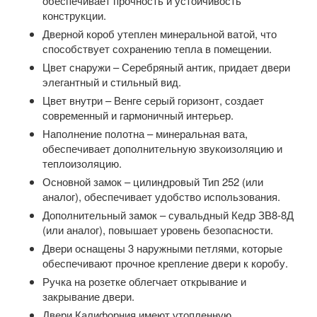
обеспечивает прочность и устойчивость
конструкции.
Дверной короб утеплен минеральной ватой, что
способствует сохранению тепла в помещении.
Цвет снаружи – Серебряный антик, придает двери
элегантный и стильный вид.
Цвет внутри – Венге серый горизонт, создает
современный и гармоничный интерьер.
Наполнение полотна – минеральная вата,
обеспечивает дополнительную звукоизоляцию и
теплоизоляцию.
Основной замок – цилиндровый Тип 252 (или
аналог), обеспечивает удобство использования.
Дополнительный замок – сувальдный Кедр ЗВ8-8Д
(или аналог), повышает уровень безопасности.
Двери оснащены 3 наружными петлями, которые
обеспечивают прочное крепление двери к коробу.
Ручка на розетке облегчает открывание и
закрывание двери.
Двери Калифорния имеют утопленную