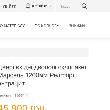
УВІЙТИ
КОШИК:
0
О МАТЕРІАЛУ
ПО КОЛЬОРУ
ЗНИЖКИ
Двері вхідні двополі склопакет
Марсель 1200мм Редфорт
антрацит
30554-1
ртикул:
45 900 грн.