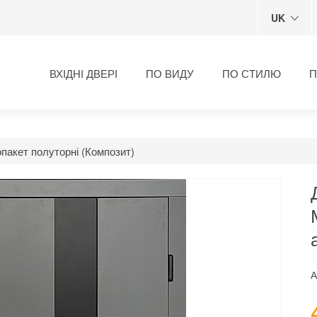
UK
ВХІДНІ ДВЕРІ
ПО ВИДУ
ПО СТИЛЮ
П
пакет полуторні (Композит)
А