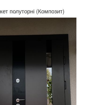
ет полуторні (Композит)