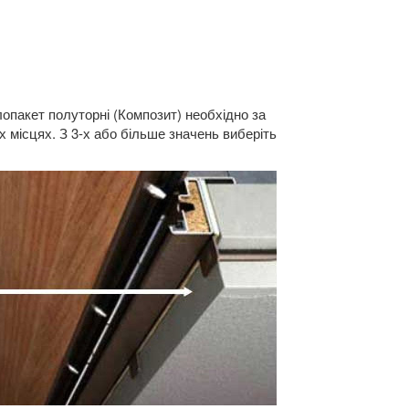
опакет полуторні (Композит) необхідно за
х місцях. З 3-х або більше значень виберіть