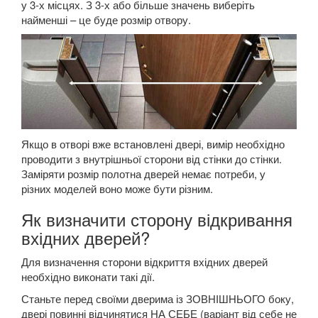
у 3-х місцях. З 3-х або більше значень виберіть
найменші – це буде розмір отвору.
Якщо в отворі вже встановлені двері, вимір необхідно
проводити з внутрішньої сторони від стінки до стінки.
Заміряти розмір полотна дверей немає потреби, у
різних моделей воно може бути різним.
Як визначити сторону відкривання
вхідних дверей?
Для визначення сторони відкриття вхідних дверей
необхідно виконати такі дії.
Станьте перед своїми дверима із ЗОВНІШНЬОГО боку,
двері повинні відчинятися НА СЕБЕ (варіант від себе не