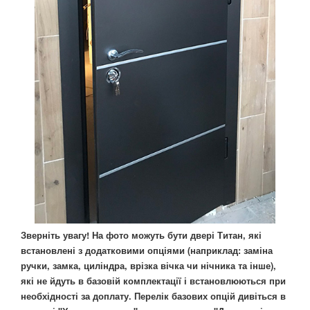
Зверніть увагу! На фото можуть бути двері Титан, які
встановлені з додатковими опціями (наприклад: заміна
ручки, замка, циліндра, врізка вічка чи нічника та інше),
які не йдуть в базовій комплектації і встановлюються при
необхідності за доплату. Перелік базових опцій дивіться в