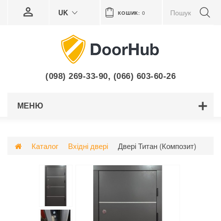
UK
КОШИК:
0
(098) 269-33-90
,
(066) 603-60-26
МЕНЮ
Каталог
Вхідні двері
Двері Титан (Композит)