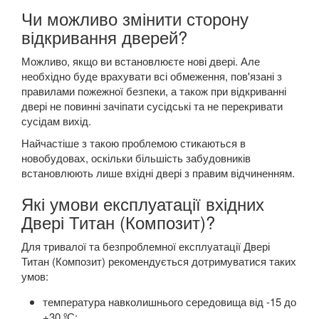
Чи можливо змінити сторону
відкривання дверей?
Можливо, якщо ви встановлюєте нові двері. Але
необхідно буде врахувати всі обмеження, пов'язані з
правилами пожежної безпеки, а також при відкриванні
двері не повинні зачіпати сусідські та не перекривати
сусідам вихід.
Найчастіше з такою проблемою стикаються в
новобудовах, оскільки більшість забудовників
встановлюють лише вхідні двері з правим відчиненням.
Які умови експлуатації вхідних
Двері Титан (Композит)?
Для тривалої та безпроблемної експлуатації Двері
Титан (Композит) рекомендується дотримуватися таких
умов:
температура навколишнього середовища від -15 до
+30 ºС;