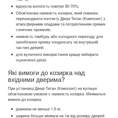
відносна вологість повітря 30-70%;
Обов'язкова наявність козирка, який повинен
перешкоджати контакту Двері Титан (Композит) з
атмосферними опадами та потраплянням прямих
сонячних променів;
наявність тамбуру або холодного переходу для
запобігання прояву конденсату на внутрішній
частині дверей;
для вуличного використання краще вибирати
оцинковані двері
.
Які вимоги до козирка над
вхідними дверима?
При установці Двері Титан (Композит) на вулицю
обов'язковою умовою є наявність козирка. Мінімальні
вимоги до козирка:
довжина не менше 1,5 м;
ширина більше мінімум на 1м від розміру дверей