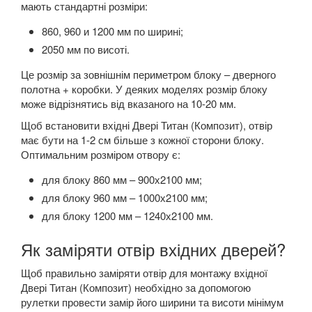
мають стандартні розміри:
860, 960 и 1200 мм по ширині;
2050 мм по висоті.
Це розмір за зовнішнім периметром блоку – дверного
полотна + коробки. У деяких моделях розмір блоку
може відрізнятись від вказаного на 10-20 мм.
Щоб встановити вхідні Двері Титан (Композит), отвір
має бути на 1-2 см більше з кожної сторони блоку.
Оптимальним розміром отвору є:
для блоку 860 мм – 900х2100 мм;
для блоку 960 мм – 1000х2100 мм;
для блоку 1200 мм – 1240х2100 мм.
Як заміряти отвір вхідних дверей?
Щоб правильно заміряти отвір для монтажу вхідної
Двері Титан (Композит) необхідно за допомогою
рулетки провести замір його ширини та висоти мінімум