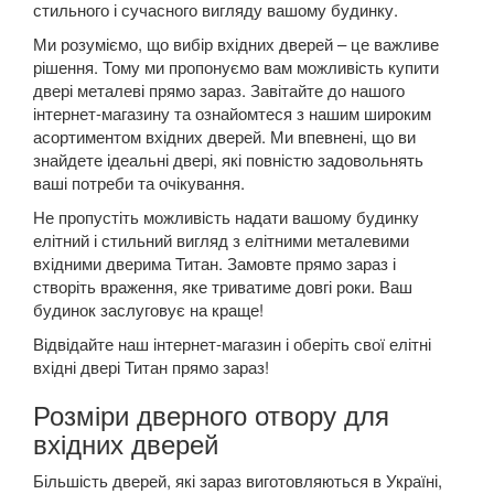
стильного і сучасного вигляду вашому будинку.
Ми розуміємо, що вибір вхідних дверей – це важливе
рішення. Тому ми пропонуємо вам можливість купити
двері металеві прямо зараз. Завітайте до нашого
інтернет-магазину та ознайомтеся з нашим широким
асортиментом вхідних дверей. Ми впевнені, що ви
знайдете ідеальні двері, які повністю задовольнять
ваші потреби та очікування.
Не пропустіть можливість надати вашому будинку
елітний і стильний вигляд з елітними металевими
вхідними дверима Титан. Замовте прямо зараз і
створіть враження, яке триватиме довгі роки. Ваш
будинок заслуговує на краще!
Відвідайте наш інтернет-магазин і оберіть свої елітні
вхідні двері Титан прямо зараз!
Розміри дверного отвору для
вхідних дверей
Більшість дверей, які зараз виготовляються в Україні,