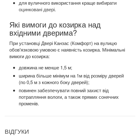
для вуличного використання краще вибирати
оцинковані двері
.
Які вимоги до козирка над
вхідними дверима?
При установці Двері Канзас (Комфорт) на вулицю
обов'язковою умовою є наявність козирка. Мінімальні
вимоги до козирка:
довжина не менше 1,5 м;
ширина більше мінімум на 1м від розміру дверей
(по 0,5 м з кожного боку дверей);
повинен забезпечувати повний захист від
потрапляння вологи, а також прямих сонячних
променів.
ВІДГУКИ