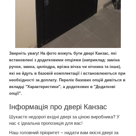
Зверніть увагу! На фото можуть бути двері Канзас, які
встановлені з додатковими опціями (наприклад: заміна
ручки, замка, циліндра, врізка вічка чи нічника та інше),
які не йдуть в базовій комплектації і встановлюються при
необхідності за доплату. Перелік базових опцій дивіться в
вкладці "Характеристики", а додаткових в "Додаткові
опції".
Інформація про двері Канзас
Шукаєте недорогі вхідні двері за ціною виробника? У
нас є ідеальна пропозиція для вас!
Наш головний пріоритет – надати вам якісні двері за