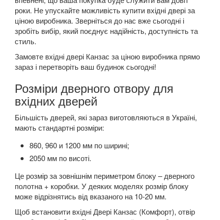
роки. Не упускайте можливість купити вхідні двері за
ціною виробника. Зверніться до нас вже сьогодні і
зробіть вибір, який поєднує надійність, доступність та
стиль.
Замовте вхідні двері Канзас за ціною виробника прямо
зараз і перетворіть ваш будинок сьогодні!
Розміри дверного отвору для
вхідних дверей
Більшість дверей, які зараз виготовляються в Україні,
мають стандартні розміри:
860, 960 и 1200 мм по ширині;
2050 мм по висоті.
Це розмір за зовнішнім периметром блоку – дверного
полотна + коробки. У деяких моделях розмір блоку
може відрізнятись від вказаного на 10-20 мм.
Щоб встановити вхідні Двері Канзас (Комфорт), отвір