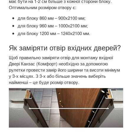
має бути на 1-2 см більше з кожної сторони блоку.
Оптимальним розміром отвору є:
для блоку 860 мм – 900х2100 мм;
для блоку 960 мм – 1000х2100 мм;
для блоку 1200 мм – 1240х2100 мм.
Як заміряти отвір вхідних дверей?
Щоб правильно заміряти отвір для монтажу вхідної
Двері Канзас (Комфорт) необхідно за допомогою
рулетки провести замір його ширини та висоти мінімум
у 3-х місцях. З 3-х або більше значень виберіть
найменші – це буде розмір отвору.