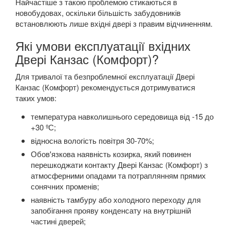
Найчастіше з такою проблемою стикаються в
новобудовах, оскільки більшість забудовників
встановлюють лише вхідні двері з правим відчиненням.
Які умови експлуатації вхідних
Двері Канзас (Комфорт)?
Для тривалої та безпроблемної експлуатації Двері
Канзас (Комфорт) рекомендується дотримуватися
таких умов:
температура навколишнього середовища від -15 до
+30 ºС;
відносна вологість повітря 30-70%;
Обов'язкова наявність козирка, який повинен
перешкоджати контакту Двері Канзас (Комфорт) з
атмосферними опадами та потраплянням прямих
сонячних променів;
наявність тамбуру або холодного переходу для
запобігання прояву конденсату на внутрішній
частині дверей;