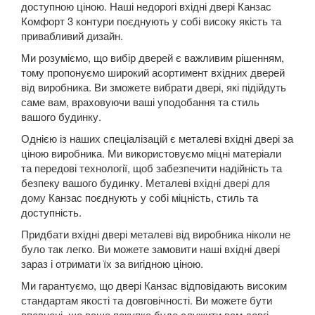
доступною ціною. Наші недорогі вхідні двері Канзас
Комфорт 3 контури поєднують у собі високу якість та
привабливий дизайн.
Ми розуміємо, що вибір дверей є важливим рішенням,
тому пропонуємо широкий асортимент вхідних дверей
від виробника. Ви зможете вибрати двері, які підійдуть
саме вам, враховуючи ваші уподобання та стиль
вашого будинку.
Однією із наших спеціалізацій є металеві вхідні двері за
ціною виробника. Ми використовуємо міцні матеріали
та передові технології, щоб забезпечити надійність та
безпеку вашого будинку. Металеві
вхідні двері для
дому
Канзас поєднують у собі міцність, стиль та
доступність.
Придбати вхідні двері металеві від виробника ніколи не
було так легко. Ви можете замовити наші вхідні двері
зараз і отримати їх за вигідною ціною.
Ми гарантуємо, що двері Канзас відповідають високим
стандартам якості та довговічності. Ви можете бути
впевнені, що ваша покупка буде служити вам довгі