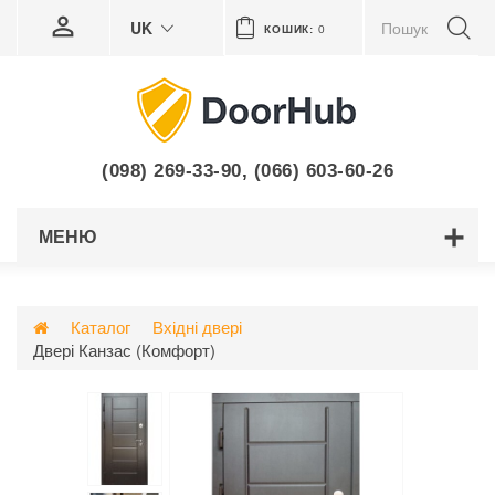
UK
КОШИК:
0
(098) 269-33-90
,
(066) 603-60-26
МЕНЮ
Каталог
Вхідні двері
Двері Канзас (Комфорт)