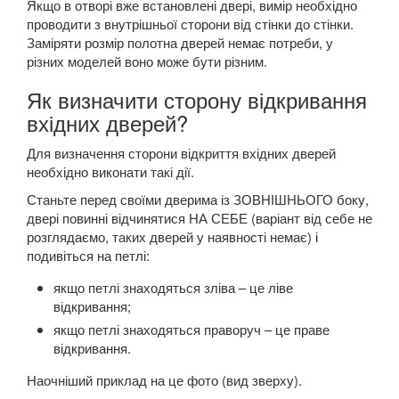
Якщо в отворі вже встановлені двері, вимір необхідно
проводити з внутрішньої сторони від стінки до стінки.
Заміряти розмір полотна дверей немає потреби, у
різних моделей воно може бути різним.
Як визначити сторону відкривання
вхідних дверей?
Для визначення сторони відкриття вхідних дверей
необхідно виконати такі дії.
Станьте перед своїми дверима із ЗОВНІШНЬОГО боку,
двері повинні відчинятися НА СЕБЕ (варіант від себе не
розглядаємо, таких дверей у наявності немає) і
подивіться на петлі:
якщо петлі знаходяться зліва – це ліве
відкривання;
якщо петлі знаходяться праворуч – це праве
відкривання.
Наочніший приклад на це фото (вид зверху).