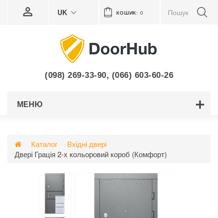
UK
КОШИК:
0
(098) 269-33-90
,
(066) 603-60-26
МЕНЮ
Каталог
Вхідні двері
Двері Грація 2-х кольоровий короб (Комфорт)