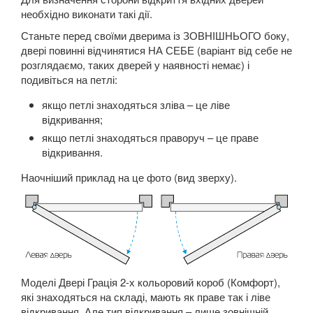
необхідно виконати такі дії.
Станьте перед своїми дверима із ЗОВНІШНЬОГО боку,
двері повинні відчинятися НА СЕБЕ (варіант від себе не
розглядаємо, таких дверей у наявності немає) і
подивіться на петлі:
якщо петлі знаходяться зліва – це ліве
відкривання;
якщо петлі знаходяться праворуч – це праве
відкривання.
Наочніший приклад на це фото (вид зверху).
Моделі Двері Грація 2-х кольоровий короб (Комфорт),
які знаходяться на складі, мають як праве так і ліве
відкривання. Але тип відкривання – лише зовнішній.