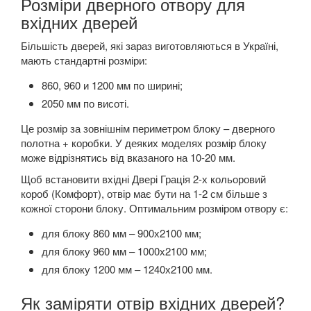
Розміри дверного отвору для
вхідних дверей
Більшість дверей, які зараз виготовляються в Україні,
мають стандартні розміри:
860, 960 и 1200 мм по ширині;
2050 мм по висоті.
Це розмір за зовнішнім периметром блоку – дверного
полотна + коробки. У деяких моделях розмір блоку
може відрізнятись від вказаного на 10-20 мм.
Щоб встановити вхідні Двері Грація 2-х кольоровий
короб (Комфорт), отвір має бути на 1-2 см більше з
кожної сторони блоку. Оптимальним розміром отвору є:
для блоку 860 мм – 900х2100 мм;
для блоку 960 мм – 1000х2100 мм;
для блоку 1200 мм – 1240х2100 мм.
Як заміряти отвір вхідних дверей?