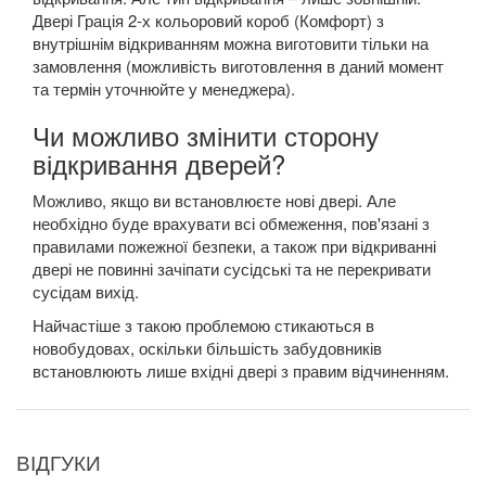
Двері Грація 2-х кольоровий короб (Комфорт) з
внутрішнім відкриванням можна виготовити тільки на
замовлення (можливість виготовлення в даний момент
та термін уточнюйте у менеджера).
Чи можливо змінити сторону
відкривання дверей?
Можливо, якщо ви встановлюєте нові двері. Але
необхідно буде врахувати всі обмеження, пов'язані з
правилами пожежної безпеки, а також при відкриванні
двері не повинні зачіпати сусідські та не перекривати
сусідам вихід.
Найчастіше з такою проблемою стикаються в
новобудовах, оскільки більшість забудовників
встановлюють лише вхідні двері з правим відчиненням.
ВІДГУКИ