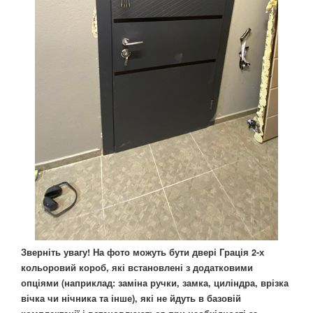
Зверніть увагу! На фото можуть бути двері Грація 2-х
кольоровий короб, які встановлені з додатковими
опціями (наприклад: заміна ручки, замка, циліндра, врізка
вічка чи нічника та інше), які не йдуть в базовій