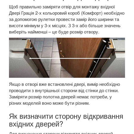
Щоб правильно заміряти отвір для монтажу вхідної
Двері Грація 2-х кольоровий короб (Комфорт) необхідно
за допомогою рулетки провести замір його ширини та
висоти мінімум у 3-х місцях. З 3-х або більше значень
виберіть найменші – це буде розмір отвору.
Якщо в отворі вже встановлені двері, вимір необхідно
проводити з внутрішньої сторони від стінки до стінки.
Заміряти розмір полотна дверей немає потреби, у
різних моделей воно може бути різним.
Як визначити сторону відкривання
вхідних дверей?
Для визначення сторони відкриття вхідних дверей