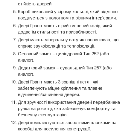
стійкість дверей.
Короб виконаний у сірому кольорі, який відмінно
поєднується з полотном та різними інтер'єрами.
Двері Граніт мають сірий тиснений колір, який
додає їм стильності та привабливості.
Двері мають мінеральну вату як наповнювач, що
сприяє звукоізоляції та теплоізоляції.
Основний замок – циліндровий Тип 252 (або
аналог).
Додатковий замок – сувальдний Тип 257 (або
аналог).
Двері Граніт мають 3 зовнішні петлі, які
забезпечують міцне кріплення та плавне
відчинення/зачинення дверей.
Для зручності використання дверей передбачена
ручка на розетці, яка забезпечує комфортну та
безпечну експлуатацію.
Двері комплектуються зворотними планками на
коробці для посилення конструкції.