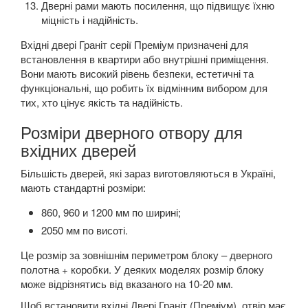
Дверні рами мають посилення, що підвищує їхню
міцність і надійність.
Вхідні двері Граніт серії Преміум призначені для
встановлення в квартири або внутрішні приміщення.
Вони мають високий рівень безпеки, естетичні та
функціональні, що робить їх відмінним вибором для
тих, хто цінує якість та надійність.
Розміри дверного отвору для
вхідних дверей
Більшість дверей, які зараз виготовляються в Україні,
мають стандартні розміри:
860, 960 и 1200 мм по ширині;
2050 мм по висоті.
Це розмір за зовнішнім периметром блоку – дверного
полотна + коробки. У деяких моделях розмір блоку
може відрізнятись від вказаного на 10-20 мм.
Щоб встановити вхідні Двері Граніт (Преміум), отвір має