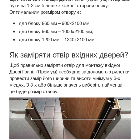
бути на 1-2 см більше з кожної сторони блоку.
Оптимальним розміром отвору є:
для блоку 860 мм – 900х2100 мм;
для блоку 960 мм – 1000х2100 мм;
для блоку 1200 мм – 1240х2100 мм.
Як заміряти отвір вхідних дверей?
Щоб правильно заміряти отвір для монтажу вхідної
Двері Граніт (Преміум) необхідно за допомогою рулетки
провести замір його ширини та висоти мінімум у 3-х
місцях. З 3-х або більше значень виберіть найменші –
це буде розмір отвору.