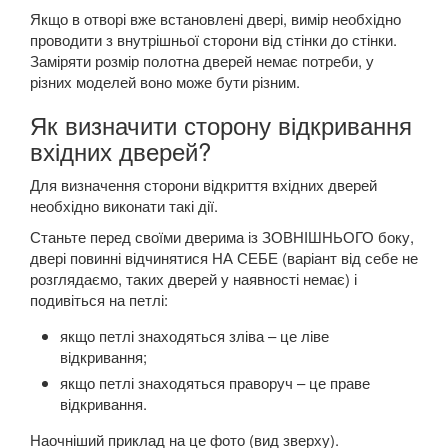
Якщо в отворі вже встановлені двері, вимір необхідно
проводити з внутрішньої сторони від стінки до стінки.
Заміряти розмір полотна дверей немає потреби, у
різних моделей воно може бути різним.
Як визначити сторону відкривання
вхідних дверей?
Для визначення сторони відкриття вхідних дверей
необхідно виконати такі дії.
Станьте перед своїми дверима із ЗОВНІШНЬОГО боку,
двері повинні відчинятися НА СЕБЕ (варіант від себе не
розглядаємо, таких дверей у наявності немає) і
подивіться на петлі:
якщо петлі знаходяться зліва – це ліве
відкривання;
якщо петлі знаходяться праворуч – це праве
відкривання.
Наочніший приклад на це фото (вид зверху).