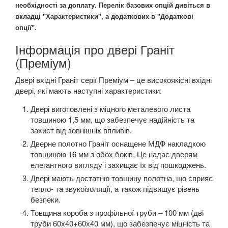
необхідності за доплату. Перелік базових опцій дивіться в
вкладці "Характеристики", а додаткових в "Додаткові
опції".
Інформація про двері Граніт
(Преміум)
Двері вхідні Граніт серії Преміум – це високоякісні вхідні
двері, які мають наступні характеристики:
Двері виготовлені з міцного металевого листа
товщиною 1,5 мм, що забезпечує надійність та
захист від зовнішніх впливів.
Дверне полотно Граніт оснащене МДФ накладкою
товщиною 16 мм з обох боків. Це надає дверям
елегантного вигляду і захищає їх від пошкоджень.
Двері мають достатню товщину полотна, що сприяє
тепло- та звукоізоляції, а також підвищує рівень
безпеки.
Товщина короба з профільної труби – 100 мм (дві
труби 60х40+60х40 мм), що забезпечує міцність та