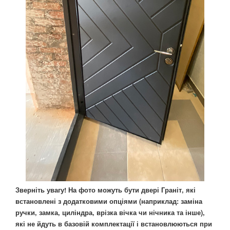
Зверніть увагу! На фото можуть бути двері Граніт, які
встановлені з додатковими опціями (наприклад: заміна
ручки, замка, циліндра, врізка вічка чи нічника та інше),
які не йдуть в базовій комплектації і встановлюються при