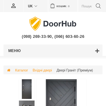
UK
КОШИК:
0
(098) 269-33-90
,
(066) 603-60-26
МЕНЮ
Каталог
Вхідні двері
Двері Граніт (Преміум)