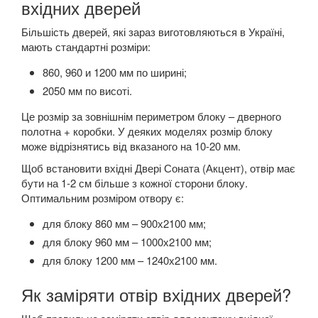
вхідних дверей
Більшість дверей, які зараз виготовляються в Україні,
мають стандартні розміри:
860, 960 и 1200 мм по ширині;
2050 мм по висоті.
Це розмір за зовнішнім периметром блоку – дверного
полотна + коробки. У деяких моделях розмір блоку
може відрізнятись від вказаного на 10-20 мм.
Щоб встановити вхідні Двері Соната (Акцент), отвір має
бути на 1-2 см більше з кожної сторони блоку.
Оптимальним розміром отвору є:
для блоку 860 мм – 900х2100 мм;
для блоку 960 мм – 1000х2100 мм;
для блоку 1200 мм – 1240х2100 мм.
Як заміряти отвір вхідних дверей?