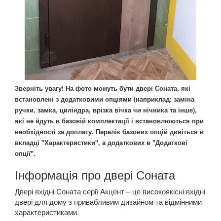
Зверніть увагу! На фото можуть бути двері Соната, які
встановлені з додатковими опціями (наприклад: заміна
ручки, замка, циліндра, врізка вічка чи нічника та інше),
які не йдуть в базовій комплектації і встановлюються при
необхідності за доплату. Перелік базових опцій дивіться в
вкладці "Характеристики", а додаткових в "Додаткові
опції".
Інформація про двері Соната
Двері вхідні Соната серії Акцент – це високоякісні вхідні
двері для дому з привабливим дизайном та відмінними
характеристиками.