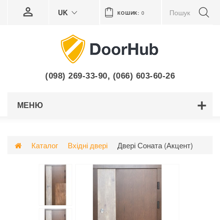
UK
КОШИК:
0
(098) 269-33-90
,
(066) 603-60-26
МЕНЮ
Каталог
Вхідні двері
Двері Соната (Акцент)