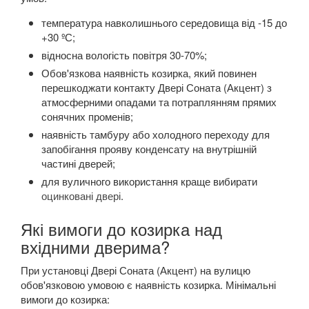
температура навколишнього середовища від -15 до
+30 ºС;
відносна вологість повітря 30-70%;
Обов'язкова наявність козирка, який повинен
перешкоджати контакту Двері Соната (Акцент) з
атмосферними опадами та потраплянням прямих
сонячних променів;
наявність тамбуру або холодного переходу для
запобігання прояву конденсату на внутрішній
частині дверей;
для вуличного використання краще вибирати
оцинковані двері
.
Які вимоги до козирка над
вхідними дверима?
При установці Двері Соната (Акцент) на вулицю
обов'язковою умовою є наявність козирка. Мінімальні
вимоги до козирка: