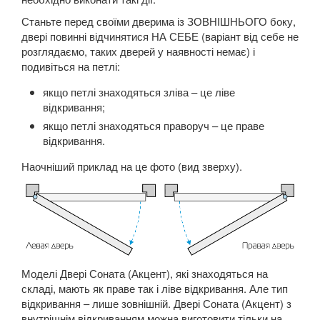
Станьте перед своїми дверима із ЗОВНІШНЬОГО боку,
двері повинні відчинятися НА СЕБЕ (варіант від себе не
розглядаємо, таких дверей у наявності немає) і
подивіться на петлі:
якщо петлі знаходяться зліва – це ліве
відкривання;
якщо петлі знаходяться праворуч – це праве
відкривання.
Наочніший приклад на це фото (вид зверху).
Моделі Двері Соната (Акцент), які знаходяться на
складі, мають як праве так і ліве відкривання. Але тип
відкривання – лише зовнішній. Двері Соната (Акцент) з
внутрішнім відкриванням можна виготовити тільки на