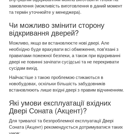
замовлення (можливість виготовлення в даний момент
та термін уточнюйте у менеджера).
Чи можливо змінити сторону
відкривання дверей?
Можливо, якщо ви встановлюєте нові двері. Але
необхідно буде врахувати всі обмеження, пов'язані з
правилами пожежної безпеки, а також при відкриванні
двері не повинні зачіпати сусідські та не перекривати
сусідам вихід.
Найчастіше з такою проблемою стикаються в
новобудовах, оскільки більшість забудовників
встановлюють лише вхідні двері з правим відчиненням.
Які умови експлуатації вхідних
Двері Соната (Акцент)?
Для тривалої та безпроблемної експлуатації Двері
Соната (Акцент) рекомендується дотримуватися таких
умов: