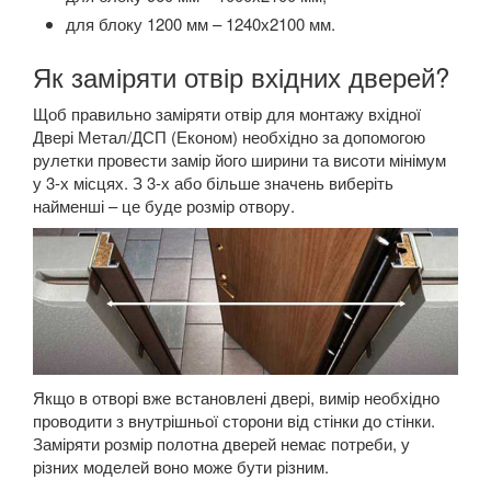
для блоку 1200 мм – 1240х2100 мм.
Як заміряти отвір вхідних дверей?
Щоб правильно заміряти отвір для монтажу вхідної
Двері Метал/ДСП (Економ) необхідно за допомогою
рулетки провести замір його ширини та висоти мінімум
у 3-х місцях. З 3-х або більше значень виберіть
найменші – це буде розмір отвору.
Якщо в отворі вже встановлені двері, вимір необхідно
проводити з внутрішньої сторони від стінки до стінки.
Заміряти розмір полотна дверей немає потреби, у
різних моделей воно може бути різним.