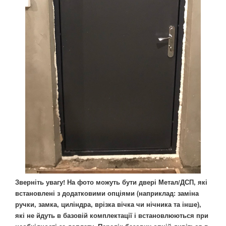
Зверніть увагу! На фото можуть бути двері Метал/ДСП, які
встановлені з додатковими опціями (наприклад: заміна
ручки, замка, циліндра, врізка вічка чи нічника та інше),
які не йдуть в базовій комплектації і встановлюються при