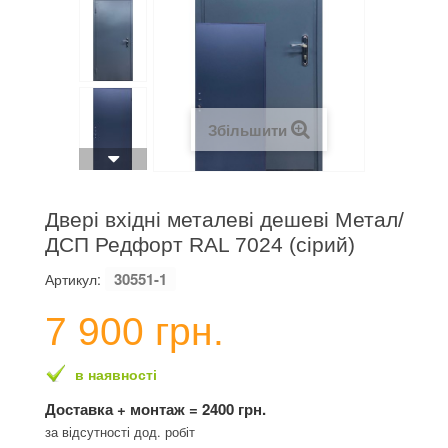
Збільшити
Двері вхідні металеві дешеві Метал/
ДСП Редфорт RAL 7024 (сірий)
30551-1
Артикул:
7 900 грн.
в наявності
Доставка + монтаж = 2400 грн.
за відсутності дод. робіт