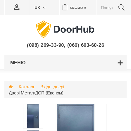
UK
КОШИК:
0
(098) 269-33-90
,
(066) 603-60-26
МЕНЮ
Каталог
Вхідні двері
Двері Метал/ДСП (Економ)