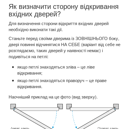
Як визначити сторону відкривання
вхідних дверей?
Для визначення сторони відкриття вхідних дверей
необхідно виконати такі дії.
Станьте перед своїми дверима із ЗОВНІШНЬОГО боку,
двері повинні відчинятися НА СЕБЕ (варіант від себе не
розглядаємо, таких дверей у наявності немає) і
подивіться на петлі:
якщо петлі знаходяться зліва – це ліве
відкривання;
якщо петлі знаходяться праворуч – це праве
відкривання.
Наочніший приклад на це фото (вид зверху).