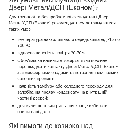
Двері Метал/ДСП (Економ)?
Для тривалої та безпроблемної експлуатації Двері
Метал/ДСП (Економ) рекомендується дотримуватися
таких умов:
температура навколишнього середовища від -15 до
+30 ºС;
відносна вологість повітря 30-70%;
Обов'язкова наявність козирка, який повинен
перешкоджати контакту Двері Метал/ДСП (Економ)
з атмосферними опадами та потраплянням прямих
сонячних променів;
наявність тамбуру або холодного переходу для
запобігання прояву конденсату на внутрішній
частині дверей;
для вуличного використання краще вибирати
оцинковані двері
.
Які вимоги до козирка над