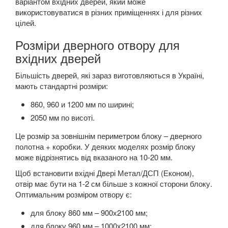
варіантом вхідних дверей, який може
використовуватися в різних приміщеннях і для різних
цілей.
Розміри дверного отвору для
вхідних дверей
Більшість дверей, які зараз виготовляються в Україні,
мають стандартні розміри:
860, 960 и 1200 мм по ширині;
2050 мм по висоті.
Це розмір за зовнішнім периметром блоку – дверного
полотна + коробки. У деяких моделях розмір блоку
може відрізнятись від вказаного на 10-20 мм.
Щоб встановити вхідні Двері Метал/ДСП (Економ),
отвір має бути на 1-2 см більше з кожної сторони блоку.
Оптимальним розміром отвору є:
для блоку 860 мм – 900х2100 мм;
для блоку 960 мм – 1000х2100 мм;