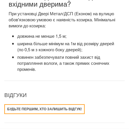
вхідними дверима?
При установці Двері Метал/ДСП (Економ) на вулицю
обов'язковою умовою є наявність козирка. Мінімальні
вимоги до козирка:
довжина не менше 1,5 м;
ширина більше мінімум на 1м від розміру дверей
(по 0,5 м з кожного боку дверей);
повинен забезпечувати повний захист від
потрапляння вологи, а також прямих сонячних
променів.
ВІДГУКИ
БУДЬТЕ ПЕРШИМ, ХТО ЗАЛИШИТЬ ВІДГУК!