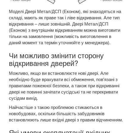
Моделі Двері Метал/ДСП (Економ), які знаходяться на
складі, мають як праве так і ліве відкривання. Але тип
відкривання – лише зовнішній. Двері Метал/ДСП
(Економ) з внутрішнім відкриванням можна виготовити
тільки на замовлення (можливість виготовлення в
даний момент та термін уточнюйте у менеджера).
Чи можливо змінити сторону
відкривання дверей?
Можливо, якщо ви встановлюєте нові двері. Але
необхідно буде врахувати всі обмеження, пов'язані з
правилами пожежної безпеки, а також при відкриванні
двері не повинні зачіпати сусідські та не перекривати
сусідам вихід.
Найчастіше з такою проблемою стикаються в
новобудовах, оскільки більшість забудовників
встановлюють лише вхідні двері з правим відчиненням.
Які умови експлуатації вхідних