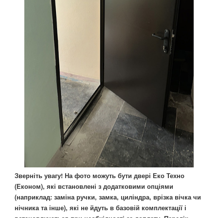
Зверніть увагу! На фото можуть бути двері Еко Техно
(Економ), які встановлені з додатковими опціями
(наприклад: заміна ручки, замка, циліндра, врізка вічка чи
нічника та інше), які не йдуть в базовій комплектації і