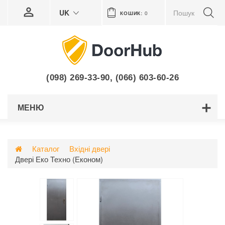
UK
КОШИК:
0
(098) 269-33-90
,
(066) 603-60-26
МЕНЮ
Каталог
Вхідні двері
Двері Еко Техно (Економ)