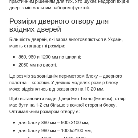
практичним рішенням для тих, хто шукає недорогі вхідні
двері з мінімальним набором функцій.
Розміри дверного отвору для
вхідних дверей
Більшість дверей, які зараз виготовляються в Україні,
мають стандартні розміри:
860, 960 и 1200 мм по ширині;
2050 мм по висоті.
Це розмір за зовнішнім периметром блоку – дверного
полотна + коробки. У деяких моделях розмір блоку
може відрізнятись від вказаного на 10-20 мм.
Щоб встановити вхідні Двері Еко Техно (Економ), отвір
має бути на 1-2 см більше з кожної сторони блоку.
Оптимальним розміром отвору є:
для блоку 860 мм – 900х2100 мм;
для блоку 960 мм – 1000х2100 мм;