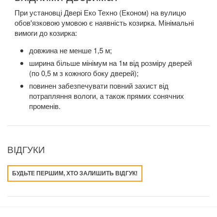
При установці Двері Еко Техно (Економ) на вулицю
обов'язковою умовою є наявність козирка. Мінімальні
вимоги до козирка:
довжина не менше 1,5 м;
ширина більше мінімум на 1м від розміру дверей
(по 0,5 м з кожного боку дверей);
повинен забезпечувати повний захист від
потрапляння вологи, а також прямих сонячних
променів.
ВІДГУКИ
БУДЬТЕ ПЕРШИМ, ХТО ЗАЛИШИТЬ ВІДГУК!