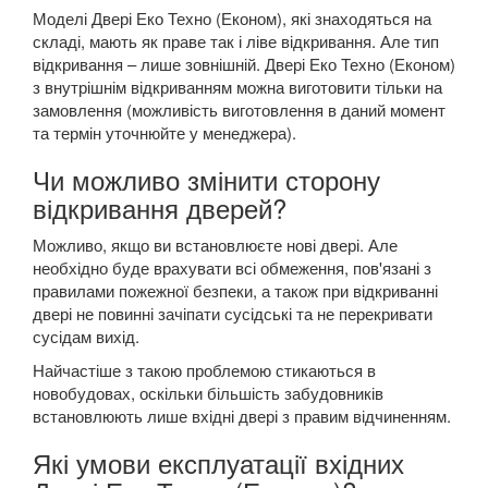
Моделі Двері Еко Техно (Економ), які знаходяться на
складі, мають як праве так і ліве відкривання. Але тип
відкривання – лише зовнішній. Двері Еко Техно (Економ)
з внутрішнім відкриванням можна виготовити тільки на
замовлення (можливість виготовлення в даний момент
та термін уточнюйте у менеджера).
Чи можливо змінити сторону
відкривання дверей?
Можливо, якщо ви встановлюєте нові двері. Але
необхідно буде врахувати всі обмеження, пов'язані з
правилами пожежної безпеки, а також при відкриванні
двері не повинні зачіпати сусідські та не перекривати
сусідам вихід.
Найчастіше з такою проблемою стикаються в
новобудовах, оскільки більшість забудовників
встановлюють лише вхідні двері з правим відчиненням.
Які умови експлуатації вхідних