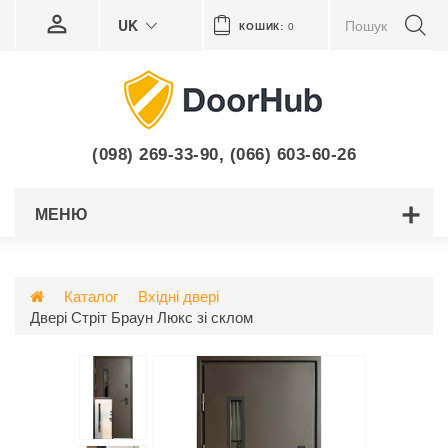
UK
КОШИК:
0
(098) 269-33-90
,
(066) 603-60-26
МЕНЮ
Каталог
Вхідні двері
Двері Стріт Браун Люкс зі склом