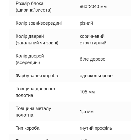
Розмір блока
960*2040 мм
(ширина*висота)
Колір зовні/всередині
різний
Колір дверей
коричневий
(загальний чи зовні)
структурний
Колір дверей
біле дерево
(всередині)
Фарбування короба
однокольорове
Товщина дверного
105 мм
полотна
Товщина металу
1,5 мм
полотна
Тип короба
гнутий профіль