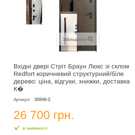
Збільшити
Вхідні двері Стріт Браун Люкс зі склом
Redfort коричневий структурний/біле
дерево: ціна, відгуки, знижки, доставка
К�
30948-2
Артикул:
26 700 грн.
в наявності