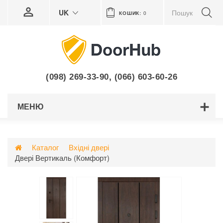
UK
КОШИК:
0
(098) 269-33-90
,
(066) 603-60-26
МЕНЮ
Каталог
Вхідні двері
Двері Вертикаль (Комфорт)