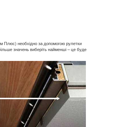
ом Плюс) необхідно за допомогою рулетки
 більше значень виберіть найменші – це буде