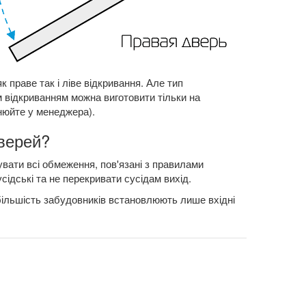
 праве так і ліве відкривання. Але тип
м відкриванням можна виготовити тільки на
нюйте у менеджера).
верей?
вати всі обмеження, пов'язані з правилами
усідські та не перекривати сусідам вихід.
ільшість забудовників встановлюють лише вхідні