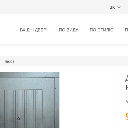
UK
ВХІДНІ ДВЕРІ
ПО ВИДУ
ПО СТИЛЮ
П
м Плюс)
А