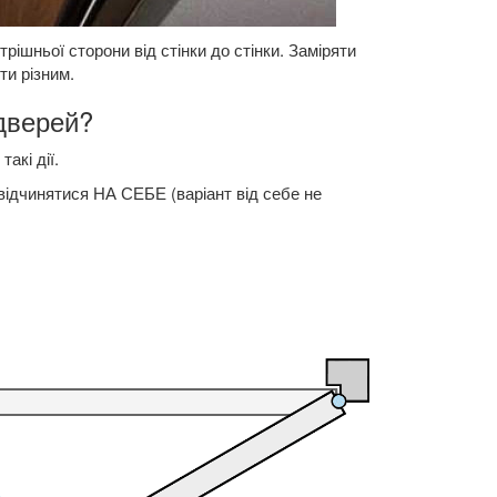
рішньої сторони від стінки до стінки. Заміряти
ти різним.
 дверей?
акі дії.
ідчинятися НА СЕБЕ (варіант від себе не