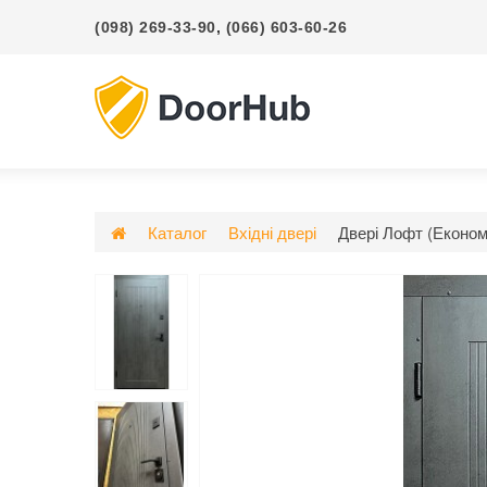
(098) 269-33-90
,
(066) 603-60-26
Каталог
Вхідні двері
Двері Лофт (Еконо