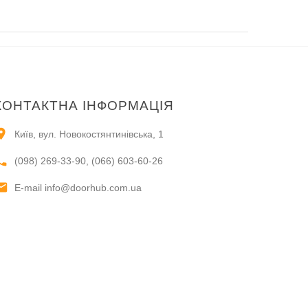
КОНТАКТНА ІНФОРМАЦІЯ
Київ, вул. Новокостянтинівська, 1
(098) 269-33-90, (066) 603-60-26
E-maіl
info@doorhub.com.ua