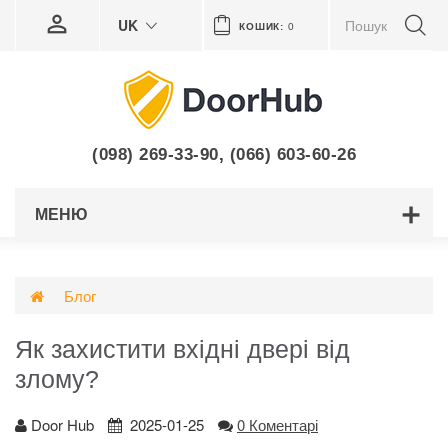
UK
КОШИК:
0
(098) 269-33-90
,
(066) 603-60-26
МЕНЮ
Блог
Як захистити вхідні двері від
злому?
Door Hub
2025-01-25
0 Коментарі