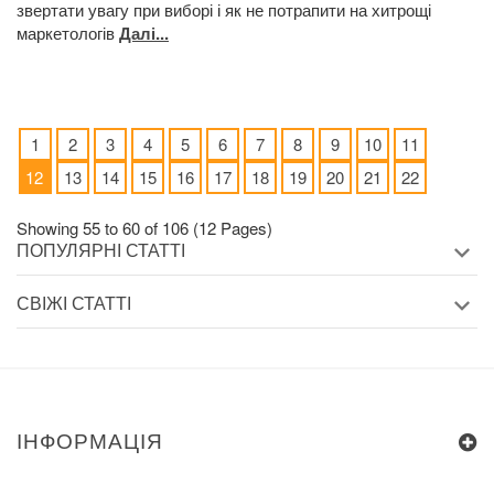
звертати увагу при виборі і як не потрапити на хитрощі
маркетологів
Далі...
1
2
3
4
5
6
7
8
9
10
11
12
13
14
15
16
17
18
19
20
21
22
Showing 55 to 60 of 106 (12 Pages)
ПОПУЛЯРНІ СТАТТІ
СВІЖІ СТАТТІ
ІНФОРМАЦІЯ