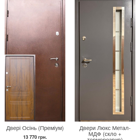
Двері Осінь (Преміум)
Двери Люкс Метал-
МДФ (скло +
13 770 грн.
терморозрив)