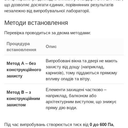
що дозволяє досягати єдиних, порівнянних результатів
незалежно від випробувальної лабораторії.
Методи встановлення
Перевірка проводиться за двома методами:
Процедура
Опис
встановлення
Випробовані вікна та двері не мають
Метод А – без
захисту від дощу (наприклад,
конструкційного
карнизів), тому піддаються прямому
захисту
впливу опадів та вітру.
Елементи захищені частково –
Метод B – з
наприклад, балконом або
конструкційним
архітектурним виступом, що знижує
захистом
пряму дію води.
Під час випробувань створюється тиск від
0 до 600 Па
,