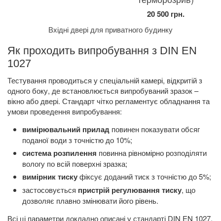
20 500 грн.
Вхідні двері для приватного будинку
Як проходить випробування з DIN EN
1027
Тестування проводиться у спеціальній камері, відкритій з
одного боку, де встановлюється випробуваний зразок –
вікно або двері. Стандарт чітко регламентує обладнання та
умови проведення випробування:
вимірювальний прилад
повинен показувати обсяг
поданої води з точністю до 10%;
система розпилення
повинна рівномірно розподіляти
вологу по всій поверхні зразка;
вимірник тиску
фіксує доданий тиск з точністю до 5%;
застосовується
пристрій регулювання тиску
, що
дозволяє плавно змінювати його рівень.
Всі ці параметри докладно описані у стандарті DIN EN 1027,