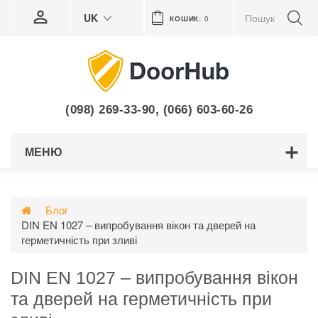
UK
КОШИК:
0
(098) 269-33-90
,
(066) 603-60-26
МЕНЮ
Блог
DIN EN 1027 – випробування вікон та дверей на
герметичність при зливі
DIN EN 1027 – випробування вікон
та дверей на герметичність при