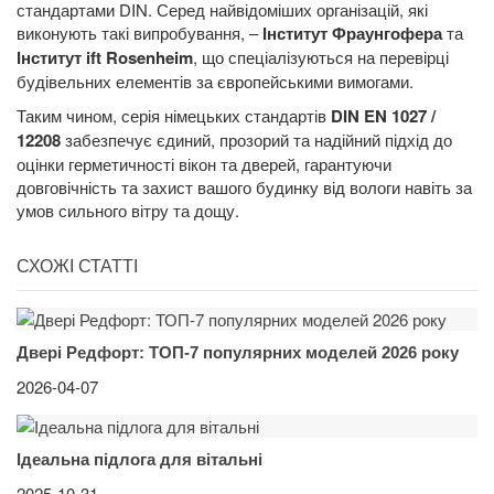
стандартами DIN. Серед найвідоміших організацій, які
виконують такі випробування, –
Інститут Фраунгофера
та
Інститут ift Rosenheim
, що спеціалізуються на перевірці
будівельних елементів за європейськими вимогами.
Таким чином, серія німецьких стандартів
DIN EN 1027 /
12208
забезпечує єдиний, прозорий та надійний підхід до
оцінки герметичності вікон та дверей, гарантуючи
довговічність та захист вашого будинку від вологи навіть за
умов сильного вітру та дощу.
СХОЖІ СТАТТІ
Двері Редфорт: ТОП-7 популярних моделей 2026 року
2026-04-07
Ідеальна підлога для вітальні
2025-10-31