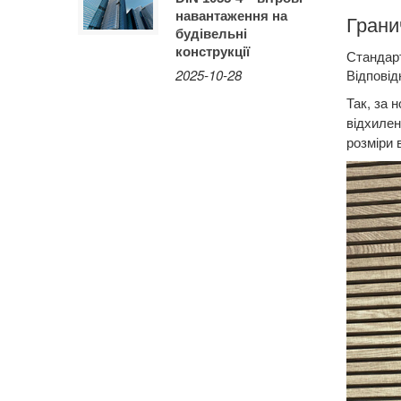
навантаження на
Грани
будівельні
конструкції
Стандарт
2025-10-28
Відповід
Так, за 
відхилен
розміри 