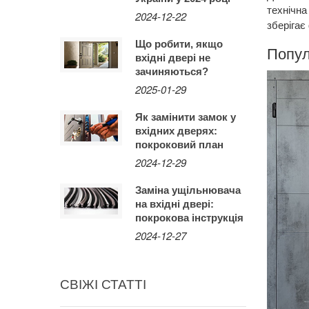
технічна
2024-12-22
зберігає
Що робити, якщо
Попул
вхідні двері не
зачиняються?
2025-01-29
Як замінити замок у
вхідних дверях:
покроковий план
2024-12-29
Заміна ущільнювача
на вхідні двері:
покрокова інструкція
2024-12-27
СВІЖІ СТАТТІ