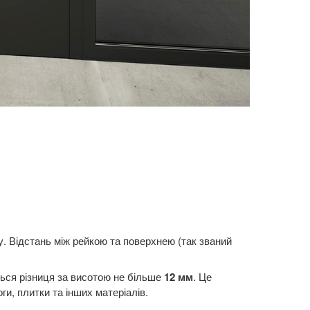
. Відстань між рейкою та поверхнею (так званий
ься різниця за висотою не більше
12 мм
. Це
ги, плитки та інших матеріалів.