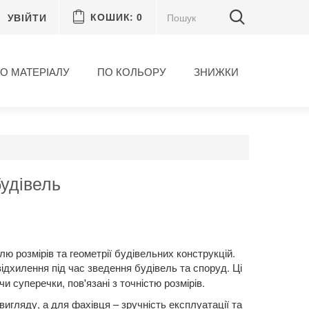
УВІЙТИ
КОШИК:
0
О МАТЕРІАЛУ
ПО КОЛЬОРУ
ЗНИЖКИ
будівель
ю розмірів та геометрії будівельних конструкцій.
відхилення під час зведення будівель та споруд. Ці
и суперечки, пов'язані з точністю розмірів.
игляду, а для фахівця – зручність експлуатації та