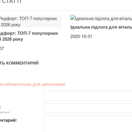
 СТАТТІ
Ідеальна підлога для віталь
едфорт: ТОП-7 популярних
2025-10-31
 2026 року
07
ТЬ КОММЕНТАРИЙ
ля обязательны для заполнения
:
куеться
нтарий: