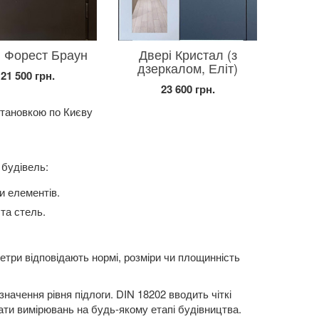
і Форест Браун
Двері Кристал (з
дзеркалом, Еліт)
21 500 грн.
23 600 грн.
становкою по Києву
 будівель:
и елементів.
 та стель.
етри відповідають нормі, розміри чи площинність
начення рівня підлоги. DIN 18202 вводить чіткі
ати вимірювань на будь-якому етапі будівництва.