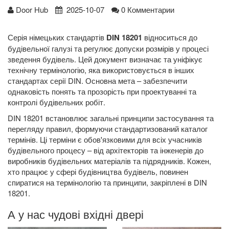
Door Hub
2025-10-07
0 Комментарии
Серія німецьких стандартів
DIN 18201
відноситься до
будівельної галузі та регулює допуски розмірів у процесі
зведення будівель. Цей документ визначає та уніфікує
технічну термінологію, яка використовується в інших
стандартах серії DIN. Основна мета – забезпечити
однаковість понять та прозорість при проектуванні та
контролі будівельних робіт.
DIN 18201 встановлює загальні принципи застосування та
перегляду правил, формуючи стандартизований каталог
термінів. Ці терміни є обов'язковими для всіх учасників
будівельного процесу – від архітекторів та інженерів до
виробників будівельних матеріалів та підрядників. Кожен,
хто працює у сфері будівництва будівель, повинен
спиратися на термінологію та принципи, закріплені в DIN
18201.
А у нас чудові вхідні двері