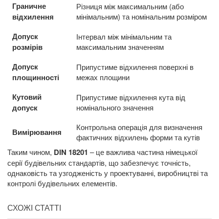
Граничне
Різниця між максимальним (або
відхилення
мінімальним) та номінальним розміром
Допуск
Інтервал між мінімальним та
розмірів
максимальним значенням
Допуск
Припустиме відхилення поверхні в
площинності
межах площини
Кутовий
Припустиме відхилення кута від
допуск
номінального значення
Контрольна операція для визначення
Вимірювання
фактичних відхилень форми та кутів
Таким чином,
DIN 18201
– це важлива частина німецької
серії будівельних стандартів, що забезпечує точність,
однаковість та узгодженість у проектуванні, виробництві та
контролі будівельних елементів.
СХОЖІ СТАТТІ