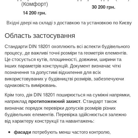
(Комфорт)
30 200 грн.
14 200 грн.
Вхідні двері
на складі з доставкою та установкою по Києву
Область застосування
Стандарти DIN 18201 охоплюють всі аспекти будівельного
процесу, де важливі точні розміри та геометрія елементів.
Це стосується кутів, площинності, довжини, ширини та
інших параметрів конструкцій. Документ визначає чіткі
позначення та допустимі відхилення для всіх
використовуваних у будівництві розмірів, забезпечуючи
однаковість вимірювань.
Крім того, дія DIN 18201 поширюється на суміжні напрямки,
наприклад
протипожежний захист
. Стандарт також
визначає порядок перевірки допусків розмірів різних
будівельних елементів. Перевірка здійснюється залежно
від характеру конструкції та навантажень:
фасади
потребують менш частого контролю,