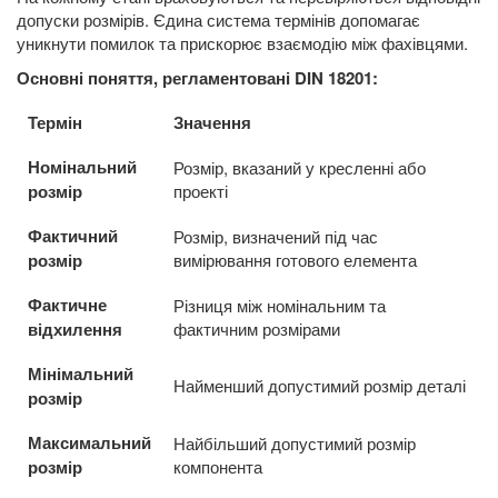
допуски розмірів. Єдина система термінів допомагає
уникнути помилок та прискорює взаємодію між фахівцями.
Основні поняття, регламентовані DIN 18201:
Термін
Значення
Номінальний
Розмір, вказаний у кресленні або
розмір
проекті
Фактичний
Розмір, визначений під час
розмір
вимірювання готового елемента
Фактичне
Різниця між номінальним та
відхилення
фактичним розмірами
Мінімальний
Найменший допустимий розмір деталі
розмір
Максимальний
Найбільший допустимий розмір
розмір
компонента