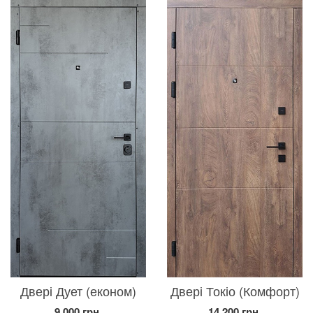
Двері Дует (економ)
Двері Токіо (Комфорт)
9 000 грн.
14 200 грн.