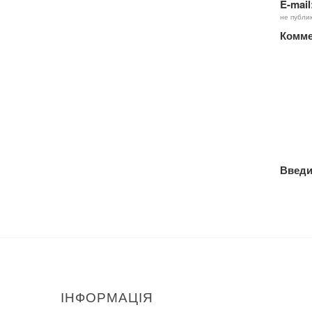
E-mail
не публи
Комме
Введи
ІНФОРМАЦІЯ