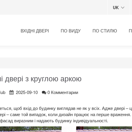
UK
ВХІДНІ ДВЕРІ
ПО ВИДУ
ПО СТИЛЮ
П
і двері з круглою аркою
Hub
2025-09-10
0 Комментарии
четься, щоб вхід до будинку виглядав не як у всіх. Адже двері – 
вері – саме той випадок, коли дизайн працює на перше враження.
фасад виразним і надають будинку індивідуальності.