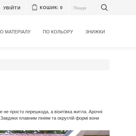
УВІЙТИ
КОШИК:
0
О МАТЕРІАЛУ
ПО КОЛЬОРУ
ЗНИЖКИ
це не просто перешкода, а візитівка житла. Арочні
 Завдяки плавним лініям та округлій формі вони