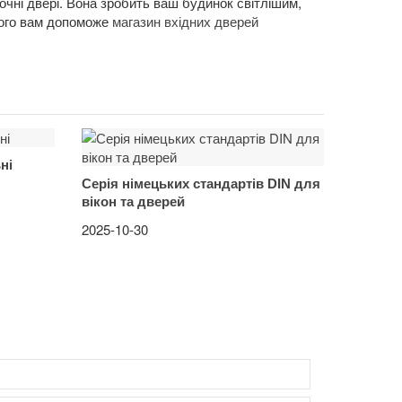
очні двері. Вона зробить ваш будинок світлішим,
ного вам допоможе
магазин вхідних дверей
ні
Серія німецьких стандартів DIN для
вікон та дверей
2025-10-30