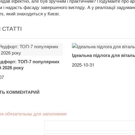
лядав ефектно, але був зручним і практичним? Подумайте про ар
 і надасть фасаду завершеного вигляду. А у реалізації задума
rs
, який знаходиться у Києві.
 СТАТТІ
Ідеальна підлога для віталь
едфорт: ТОП-7 популярних
2025-10-31
 2026 року
07
ТЬ КОММЕНТАРИЙ
ля обязательны для заполнения