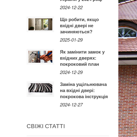
2024-12-22
Що робити, якщо
вхідні двері не
зачиняються?
2025-01-29
Як замінити замок у
вхідних дверях:
покроковий план
2024-12-29
Заміна ущільнювача
на вхідні двері:
покрокова інструкція
2024-12-27
СВІЖІ СТАТТІ